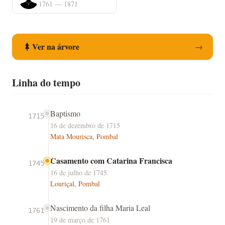
1761 — 1871
Ver na árvore
→
Linha do tempo
Baptismo
1715
16 de dezembro de 1715
Mata Mourisca, Pombal
Casamento com Catarina Francisca
1745
16 de julho de 1745
Louriçal, Pombal
Nascimento da filha Maria Leal
1761
19 de março de 1761