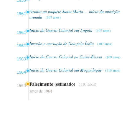
1955
Assalto ao paquete Santa Maria — início da oposição
1961
armada
(107 anos)
Início da Guerra Colonial em Angola
(107 anos)
1961
Invasão e anexação de Goa pela Índia
(107 anos)
1961
Início da Guerra Colonial na Guiné-Bissau
(109 anos)
1963
Início da Guerra Colonial em Moçambique
(110 anos)
1964
Falecimento (estimado)
(110 anos)
1964
antes de 1964