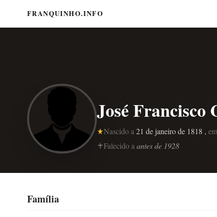
FRANQUINHO.INFO
José Francisco 
Nascido a
21 de janeiro de 1818 ,
e
Falecido a
antes de 1928
Família