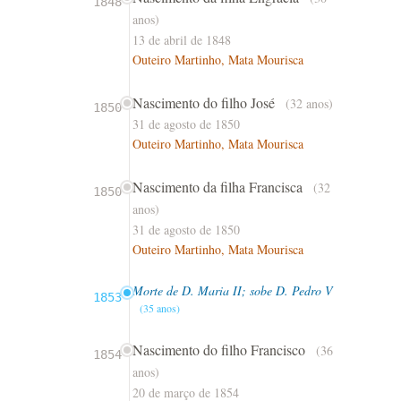
1848
anos)
13 de abril de 1848
Outeiro Martinho, Mata Mourisca
Nascimento do filho José
(32 anos)
1850
31 de agosto de 1850
Outeiro Martinho, Mata Mourisca
Nascimento da filha Francisca
(32
1850
anos)
31 de agosto de 1850
Outeiro Martinho, Mata Mourisca
Morte de D. Maria II; sobe D. Pedro V
1853
(35 anos)
Nascimento do filho Francisco
(36
1854
anos)
20 de março de 1854