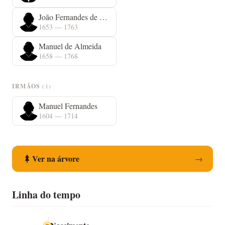
João Fernandes de Almeida
1653 — 1763
Manuel de Almeida
1658 — 1768
IRMÃOS
(1)
Manuel Fernandes
1604 — 1714
Ver na árvore
→
Linha do tempo