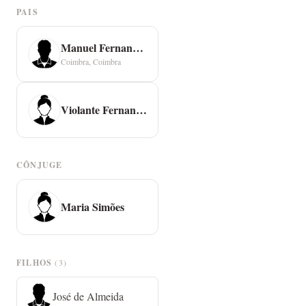
PAIS
Manuel Fernandes
Coimbra, Coimbra
Violante Fernandes
CÔNJUGE
Maria Simões
FILHOS
(3)
José de Almeida