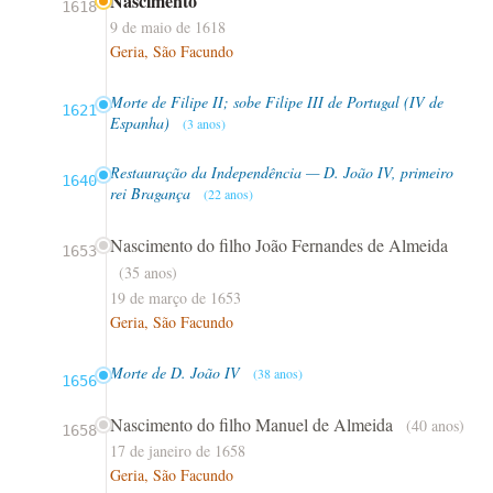
Nascimento
1618
9 de maio de 1618
Geria, São Facundo
Morte de Filipe II; sobe Filipe III de Portugal (IV de
1621
Espanha)
(3 anos)
Restauração da Independência — D. João IV, primeiro
1640
rei Bragança
(22 anos)
Nascimento do filho João Fernandes de Almeida
1653
(35 anos)
19 de março de 1653
Geria, São Facundo
Morte de D. João IV
(38 anos)
1656
Nascimento do filho Manuel de Almeida
(40 anos)
1658
17 de janeiro de 1658
Geria, São Facundo