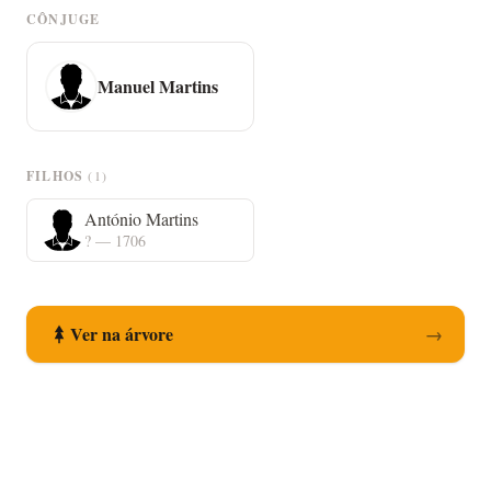
CÔNJUGE
Manuel Martins
FILHOS
(1)
António Martins
? — 1706
Ver na árvore
→