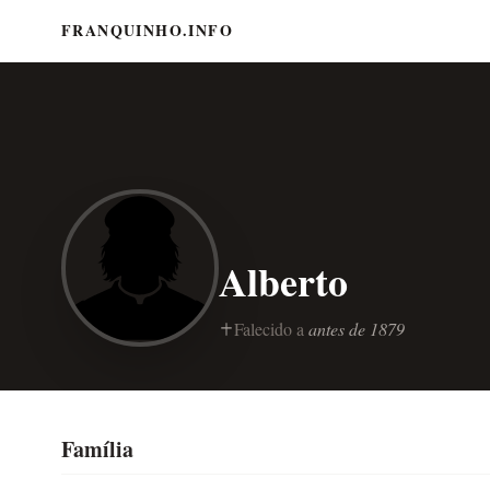
FRANQUINHO.INFO
Alberto
Falecido a
antes de 1879
Família