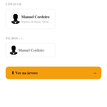
CÔNJUGE
Manuel Cordeiro
Bajouca de Baixo, Monte Redondo
FILHOS
(1)
Manuel Cordeiro
Ver na árvore
→