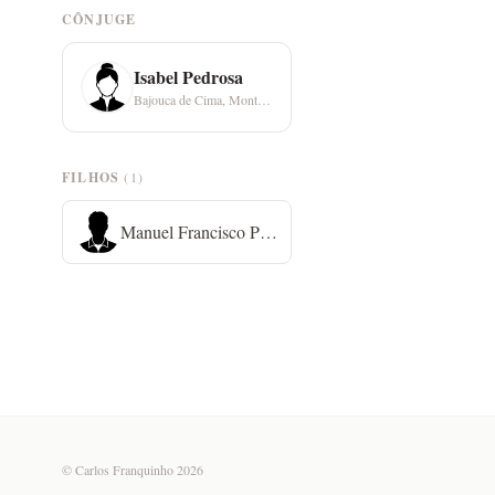
CÔNJUGE
Isabel Pedrosa
Bajouca de Cima, Monte Redondo
FILHOS
(1)
Manuel Francisco Pedrosa
© Carlos Franquinho 2026