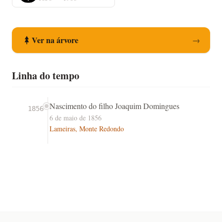
Ver na árvore
→
Linha do tempo
Nascimento do filho Joaquim Domingues
1856
6 de maio de 1856
Lameiras, Monte Redondo