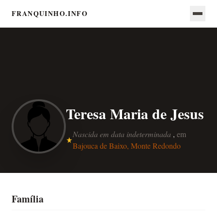
FRANQUINHO.INFO
Teresa Maria de Jesus
Nascida em data indeterminada
,
em
Bajouca de Baixo, Monte Redondo
Família