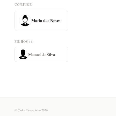
CÔNJUGE
Maria das Neves
FILHOS
(1)
Manuel da Silva
© Carlos Franquinho 2026