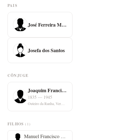
PAIS
José Ferreira Maço
Josefa dos Santos
CÔNJUGE
Joaquim Francisco Morgado
1835 — 1945
Outeiro da Ranha, Vermoil
FILHOS
(1)
Manuel Francisco Morgado