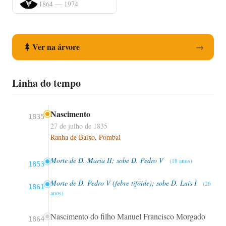
1864 — 1974
Ver na árvore
→
Linha do tempo
Nascimento
1835
27 de julho de 1835
Ranha de Baixo, Pombal
Morte de D. Maria II; sobe D. Pedro V
(18 anos)
1853
Morte de D. Pedro V (febre tifóide); sobe D. Luís I
(26
1861
anos)
Nascimento do filho Manuel Francisco Morgado
1864