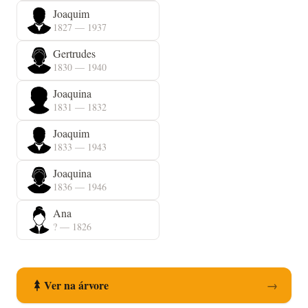
Joaquim
1827 — 1937
Gertrudes
1830 — 1940
Joaquina
1831 — 1832
Joaquim
1833 — 1943
Joaquina
1836 — 1946
Ana
? — 1826
Ver na árvore
→