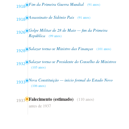
Fim da Primeira Guerra Mundial
(91 anos)
1918
Assassinato de Sidónio Pais
(91 anos)
1918
Golpe Militar de 28 de Maio — fim da Primeira
1926
República
(99 anos)
Salazar torna-se Ministro das Finanças
(101 anos)
1928
Salazar torna-se Presidente do Conselho de Ministros
1932
(105 anos)
Nova Constituição — início formal do Estado Novo
1933
(106 anos)
Falecimento (estimado)
(110 anos)
1937
antes de 1937