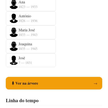
Ana
1823 — 1933
António
1826 — 1936
Maria José
1833 — 1943
Joaquina
1835 — 1945
José
? — 1831
Ver na árvore
→
Linha do tempo