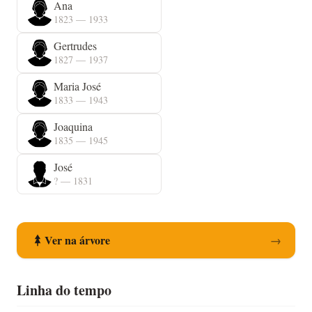
Ana
1823 — 1933
Gertrudes
1827 — 1937
Maria José
1833 — 1943
Joaquina
1835 — 1945
José
? — 1831
Ver na árvore
→
Linha do tempo