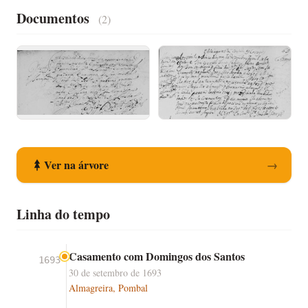
Documentos
(2)
Registo de Casamento
Registo de Óbito
Ver na árvore
→
Linha do tempo
Casamento com Domingos dos Santos
1693
30 de setembro de 1693
Almagreira, Pombal