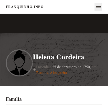
FRANQUINHO.INFO
Helena Cordeira
Falecida a
25 de dezembro de 1750,
em
Bonitos, Almagreira
Família