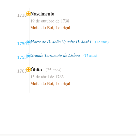
Nascimento
1738
19 de outubro de 1738
Moita do Boi, Louriçal
Morte de D. João V; sobe D. José I
(12 anos)
1750
Grande Terramoto de Lisboa
(17 anos)
1755
Óbito
(25 anos)
1763
15 de abril de 1763
Moita do Boi, Louriçal