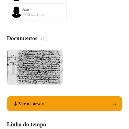
João
1734 — 1844
Documentos
(1)
Registo de Nascimento
Ver na árvore
→
Linha do tempo