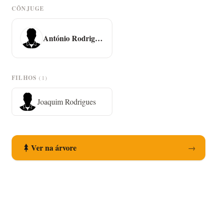
CÔNJUGE
António Rodrigues Rolo
FILHOS
(1)
Joaquim Rodrigues
Ver na árvore
→