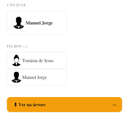
CÔNJUGE
Manuel Jorge
FILHOS
(2)
Tomásia de Jesus
Manuel Jorge
Ver na árvore
→