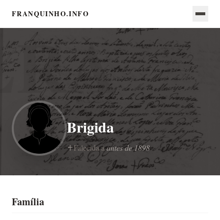
FRANQUINHO.INFO
Brigida
Falecida a
antes de 1898
Família