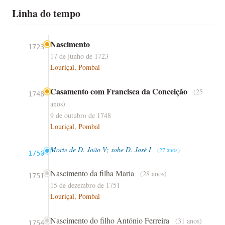
Linha do tempo
Nascimento
1723
17 de junho de 1723
Louriçal, Pombal
Casamento com Francisca da Conceição
(25
1748
anos)
9 de outubro de 1748
Louriçal, Pombal
Morte de D. João V; sobe D. José I
(27 anos)
1750
Nascimento da filha Maria
(28 anos)
1751
15 de dezembro de 1751
Louriçal, Pombal
Nascimento do filho António Ferreira
(31 anos)
1754