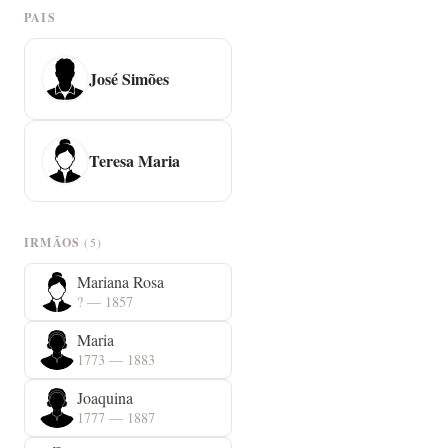
PAIS
José Simões
Teresa Maria
IRMÃOS
(5)
Mariana Rosa
? — 1857
Maria
1773 — 1883
Joaquina
1777 — 1887