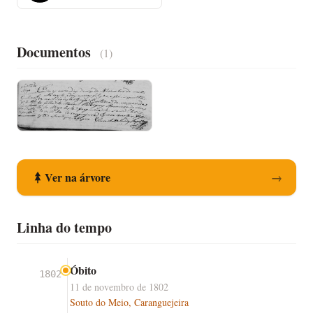
Documentos
(1)
Registo de Óbito
Ver na árvore
→
Linha do tempo
Óbito
1802
11 de novembro de 1802
Souto do Meio, Caranguejeira