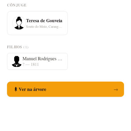
CÔNJUGE
Teresa de Gouveia
Souto do Meio, Caranguejeira
FILHOS
(1)
Manuel Rodrigues Romeiro
? — 1811
Ver na árvore
→