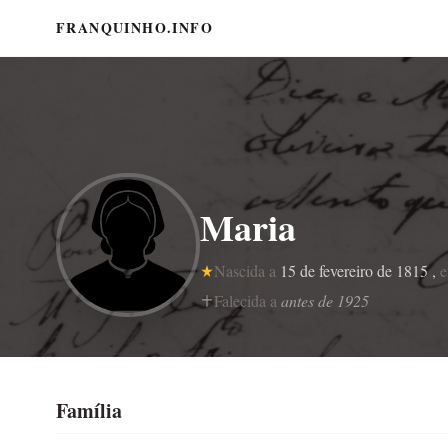
FRANQUINHO.INFO
Maria
Nascida a
15 de fevereiro de 1815 ,
Falecida a
antes de 1925
Família