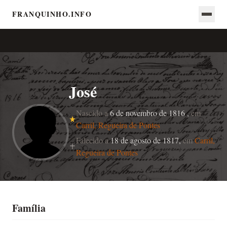
FRANQUINHO.INFO
José
Nascido a
6 de novembro de 1816 ,
em
Carril, Regueira de Pontes
Falecido a
18 de agosto de 1817,
em
Carril,
Regueira de Pontes
Família