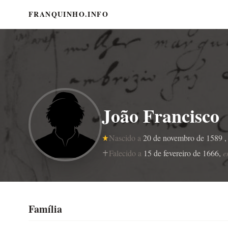
FRANQUINHO.INFO
João Francisco
Nascido a
20 de novembro de 1589 
Falecido a
15 de fevereiro de 1666,
e
Família