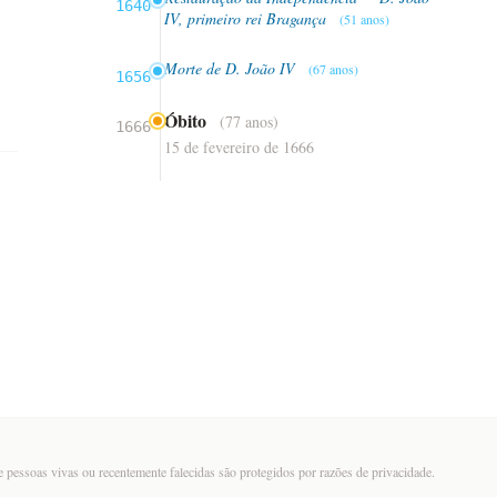
1640
IV, primeiro rei Bragança
(51 anos)
Morte de D. João IV
(67 anos)
1656
Óbito
(77 anos)
1666
15 de fevereiro de 1666
 pessoas vivas ou recentemente falecidas são protegidos por razões de privacidade.