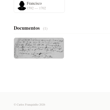
Francisco
1592 — 1702
Documentos
(1)
Registo de Nascimento
© Carlos Franquinho 2026