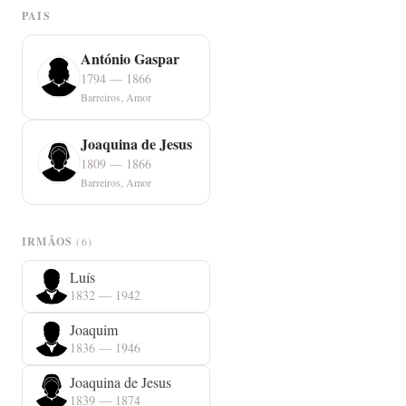
PAIS
António Gaspar
1794 — 1866
Barreiros, Amor
Joaquina de Jesus
1809 — 1866
Barreiros, Amor
IRMÃOS
(6)
Luís
1832 — 1942
Joaquim
1836 — 1946
Joaquina de Jesus
1839 — 1874