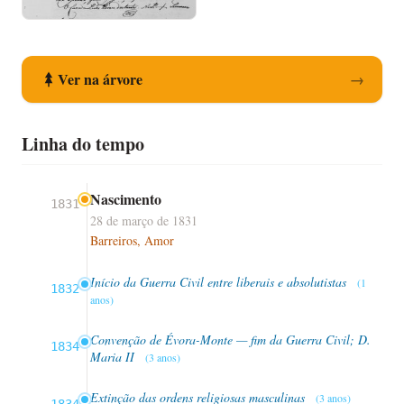
Registo de Nascimento
Ver na árvore
→
Linha do tempo
Nascimento
1831
28 de março de 1831
Barreiros, Amor
Início da Guerra Civil entre liberais e absolutistas
(1
1832
anos)
Convenção de Évora-Monte — fim da Guerra Civil; D.
1834
Maria II
(3 anos)
Extinção das ordens religiosas masculinas
(3 anos)