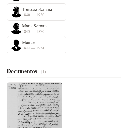
Tomásia Serrana
1840 — 1920
Maria Serrana
1843 — 1870
Manuel
1844 — 1954
Documentos
(1)