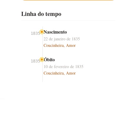
Linha do tempo
Nascimento
1835
22 de janeiro de 1835
Coucinheira, Amor
Óbito
1835
10 de fevereiro de 1835
Coucinheira, Amor