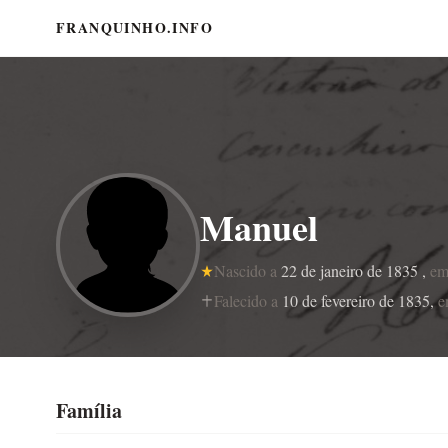
FRANQUINHO.INFO
Manuel
Nascido a
22 de janeiro de 1835 ,
e
Falecido a
10 de fevereiro de 1835,
Família