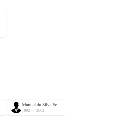
Manuel da Silva Ferreira
1892 — 2002