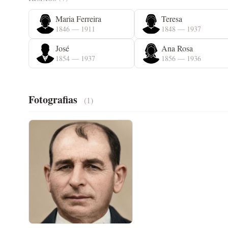
Maria Ferreira
Teresa
1846 — 1911
1848 — 1937
José
Ana Rosa
1854 — 1937
1856 — 1936
Fotografias
(1)