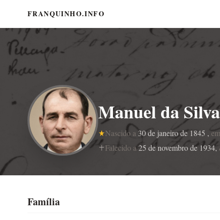
FRANQUINHO.INFO
Manuel da Silva
Nascido a
30 de janeiro de 1845 ,
e
Falecido a
25 de novembro de 1934,
Família