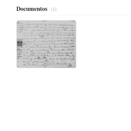
Documentos
(1)
Registo de Nascimento