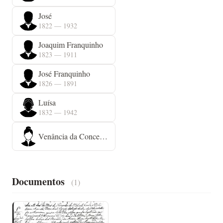
José
1822 — 1932
Joaquim Franquinho
1823 — 1911
José Franquinho
1826 — 1891
Luísa
1832 — 1942
Venância da Conceição
Documentos
(1)