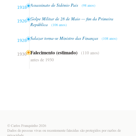
Assassinato de Sidónio Pais
(98 anos)
1918
Golpe Militar de 28 de Maio — fim da Primeira
1926
República
(106 anos)
Salazar torna-se Ministro das Finanças
(108 anos)
1928
Falecimento (estimado)
(110 anos)
1930
antes de 1930
© Carlos Franquinho 2026
Dados de pessoas vivas ou recentemente falecidas são protegidos por razões de
privacidade.