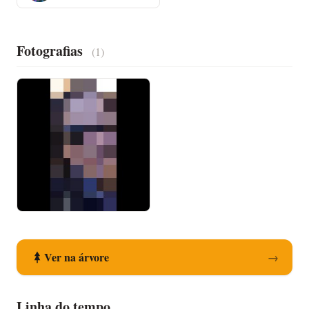
Fotografias
(1)
Ver na árvore
→
Linha do tempo