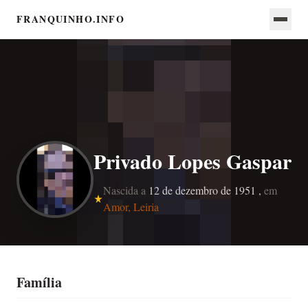
FRANQUINHO.INFO
Privado Lopes Gaspar
Nascida a
12 de dezembro de 1951 ,
em
Amor, Leiria
Família