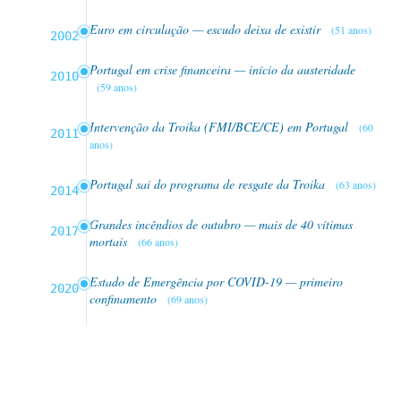
Euro em circulação — escudo deixa de existir
(51 anos)
2002
Portugal em crise financeira — início da austeridade
2010
(59 anos)
Intervenção da Troika (FMI/BCE/CE) em Portugal
(60
2011
anos)
Portugal sai do programa de resgate da Troika
(63 anos)
2014
Grandes incêndios de outubro — mais de 40 vítimas
2017
mortais
(66 anos)
Estado de Emergência por COVID-19 — primeiro
2020
confinamento
(69 anos)