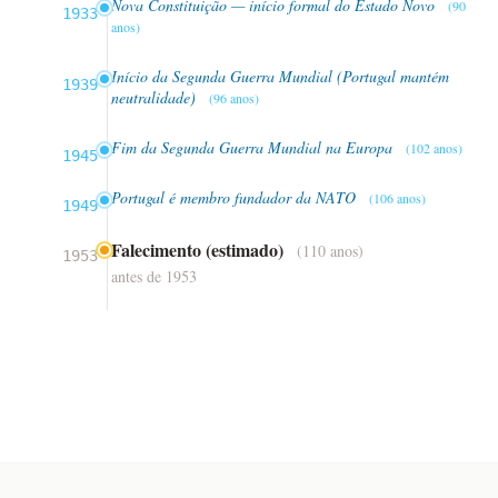
Nova Constituição — início formal do Estado Novo
(90
1933
anos)
Início da Segunda Guerra Mundial (Portugal mantém
1939
neutralidade)
(96 anos)
Fim da Segunda Guerra Mundial na Europa
(102 anos)
1945
Portugal é membro fundador da NATO
(106 anos)
1949
Falecimento (estimado)
(110 anos)
1953
antes de 1953