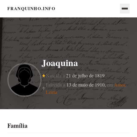
FRANQUINHO.INFO
Joaquina
Nascida a
21 de julho de 1819
Falecida a
13 de maio de 1910,
em
Amor,
Leiria
Família