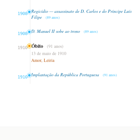
Regicídio — assassinato de D. Carlos e do Príncipe Luís
1908
Filipe
(89 anos)
D. Manuel II sobe ao trono
(89 anos)
1908
Óbito
(91 anos)
1910
13 de maio de 1910
Amor, Leiria
Implantação da República Portuguesa
(91 anos)
1910