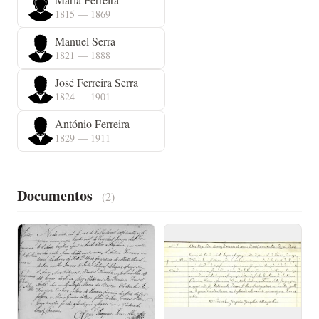
1815 — 1869
Manuel Serra
1821 — 1888
José Ferreira Serra
1824 — 1901
António Ferreira
1829 — 1911
Documentos
(2)