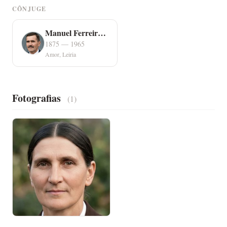
CÔNJUGE
Manuel Ferreira Serra
1875 — 1965
Amor, Leiria
Fotografias
(1)