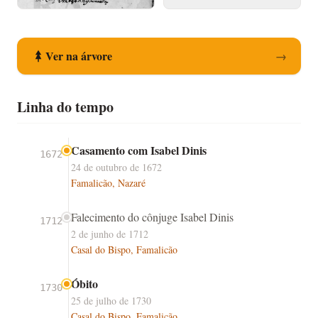
Registo de Casamento
Registo de Óbito
Ver na árvore
→
Linha do tempo
Casamento com Isabel Dinis
1672
24 de outubro de 1672
Famalicão, Nazaré
Falecimento do cônjuge Isabel Dinis
1712
2 de junho de 1712
Casal do Bispo, Famalicão
Óbito
1730
25 de julho de 1730
Casal do Bispo, Famalicão