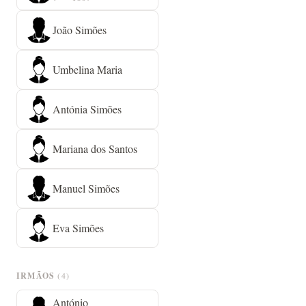
João Simões
Umbelina Maria
Antónia Simões
Mariana dos Santos
Manuel Simões
Eva Simões
IRMÃOS
(4)
António