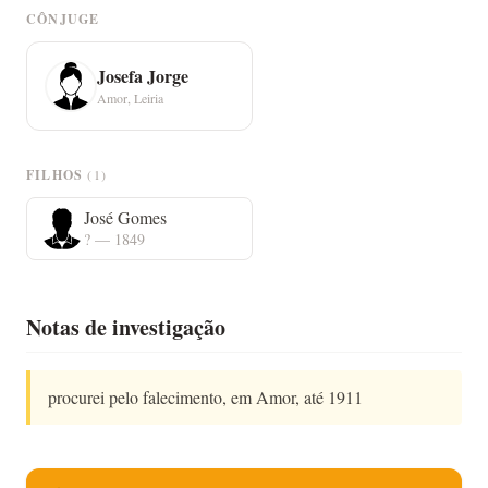
CÔNJUGE
Josefa Jorge
Amor, Leiria
FILHOS
(1)
José Gomes
? — 1849
Notas de investigação
procurei pelo falecimento, em Amor, até 1911