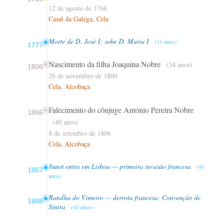
12 de agosto de 1766
Casal da Galega, Cela
Morte de D. José I; sobe D. Maria I
(11 anos)
1777
Nascimento da filha Joaquina Nobre
(34 anos)
1800
26 de novembro de 1800
Cela, Alcobaça
Falecimento do cônjuge António Pereira Nobre
1806
(40 anos)
8 de setembro de 1806
Cela, Alcobaça
Junot entra em Lisboa — primeira invasão francesa
(41
1807
anos)
Batalha do Vimeiro — derrota francesa; Convenção de
1808
Sintra
(42 anos)