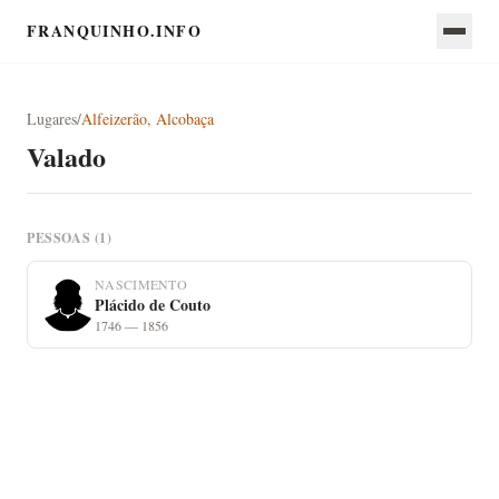
FRANQUINHO.INFO
Lugares
/
Alfeizerão, Alcobaça
Valado
PESSOAS (1)
NASCIMENTO
Plácido de Couto
1746 — 1856