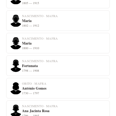
1805 — 1915
NASCIMENTO · MAFRA
Maria
1802 — 1912
NASCIMENTO · MAFRA
Maria
1800 — 1910
NASCIMENTO · MAFRA
Fortunata
1798 — 1908
OBITO · MAFRA
António Gomes
1730 — 1797
NASCIMENTO · MAFRA
Ana Jacinta Rosa
1796 — 1865