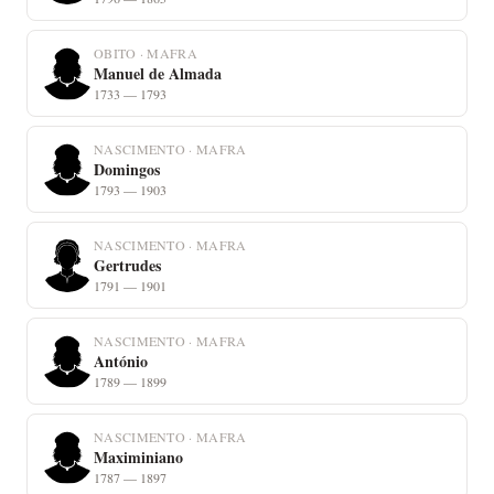
OBITO · MAFRA
Manuel de Almada
1733 — 1793
NASCIMENTO · MAFRA
Domingos
1793 — 1903
NASCIMENTO · MAFRA
Gertrudes
1791 — 1901
NASCIMENTO · MAFRA
António
1789 — 1899
NASCIMENTO · MAFRA
Maximiniano
1787 — 1897