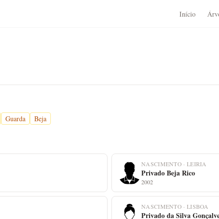
Início
Árv
Guarda
Beja
NASCIMENTO · LEIRIA
Privado Beja Rico
2002
NASCIMENTO · LISBOA
Privado da Silva Gonçalv