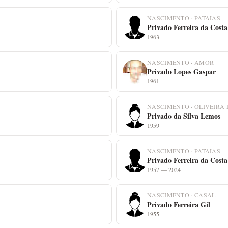
NASCIMENTO · PATAIAS
Privado Ferreira da Costa
1963
NASCIMENTO · AMOR
Privado Lopes Gaspar
1961
NASCIMENTO · OLIVEIRA 
Privado da Silva Lemos
1959
NASCIMENTO · PATAIAS
Privado Ferreira da Costa
1957 — 2024
NASCIMENTO · CASAL
Privado Ferreira Gil
1955