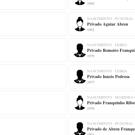
1995
NASCIMENTO · FUNCHAL
Privado Aguiar Abreu
1992
NASCIMENTO · LEIRIA
Privado Romeiro Franqu
1979
NASCIMENTO · LEIRIA
Privado Inácio Pedrosa
1977
NASCIMENTO · MARINHA
Privado Franquinho Ribe
1976
NASCIMENTO · FUNCHAL
Privado de Abreu Franqu
1974