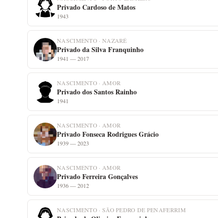
Privado Cardoso de Matos
1943
NASCIMENTO · NAZARÉ
Privado da Silva Franquinho
1941 — 2017
NASCIMENTO · AMOR
Privado dos Santos Rainho
1941
NASCIMENTO · AMOR
Privado Fonseca Rodrigues Grácio
1939 — 2023
NASCIMENTO · AMOR
Privado Ferreira Gonçalves
1936 — 2012
NASCIMENTO · SÃO PEDRO DE PENAFERRIM