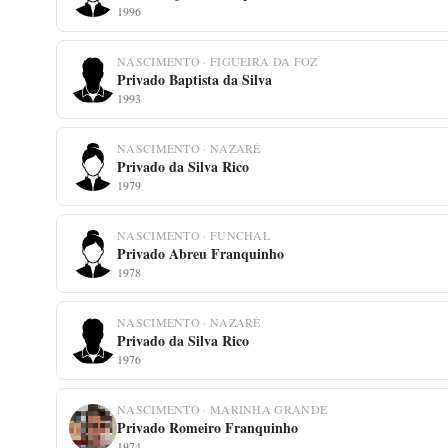
1996
NASCIMENTO · FIGUEIRA DA FOZ
Privado Baptista da Silva
1993
NASCIMENTO · NAZARÉ
Privado da Silva Rico
1979
NASCIMENTO · FUNCHAL
Privado Abreu Franquinho
1978
NASCIMENTO · NAZARÉ
Privado da Silva Rico
1976
NASCIMENTO · MARINHA GRANDE
Privado Romeiro Franquinho
1974