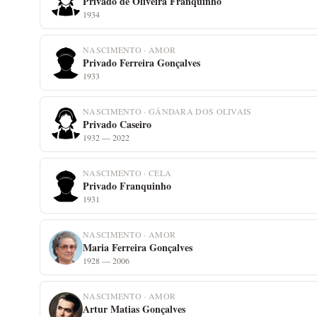
Privado de Oliveira Franquinho
1934
NASCIMENTO · AMOR
Privado Ferreira Gonçalves
1933
NASCIMENTO · GÂNDARA DOS OLIVAIS
Privado Caseiro
1932 — 2022
NASCIMENTO · CELA
Privado Franquinho
1931
NASCIMENTO · AMOR
Maria Ferreira Gonçalves
1928 — 2006
NASCIMENTO · AMOR
Artur Matias Gonçalves