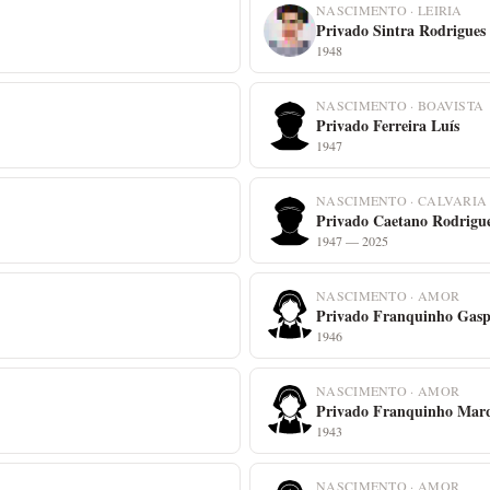
NASCIMENTO · LEIRIA
Privado Sintra Rodrigues
1948
NASCIMENTO · BOAVISTA
Privado Ferreira Luís
1947
NASCIMENTO · CALVARIA
Privado Caetano Rodrigu
1947 — 2025
NASCIMENTO · AMOR
Privado Franquinho Gas
1946
NASCIMENTO · AMOR
Privado Franquinho Mar
1943
NASCIMENTO · AMOR