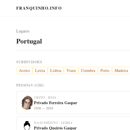
FRANQUINHO.INFO
Lugares
Portugal
SUBDIVISOES
Aveiro
Leiria
Lisboa
Viseu
Coimbra
Porto
Madeira
PESSOAS (1282)
OBITO · BEJA
Privado Ferreira Gaspar
1928 — 2024
NASCIMENTO · LEIRIA
Privado Queirós Gaspar