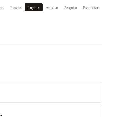
ore
Pessoas
Lugares
Arquivo
Pesquisa
Estatísticas
es