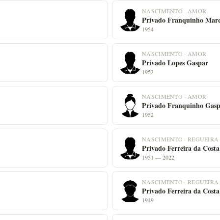
NASCIMENTO · AMOR
Privado Franquinho Mar
1954
NASCIMENTO · AMOR
Privado Lopes Gaspar
1953
NASCIMENTO · AMOR
Privado Franquinho Gas
1952
NASCIMENTO · REGUEIRA
Privado Ferreira da Costa
1951 — 2022
NASCIMENTO · REGUEIRA
Privado Ferreira da Costa
1949