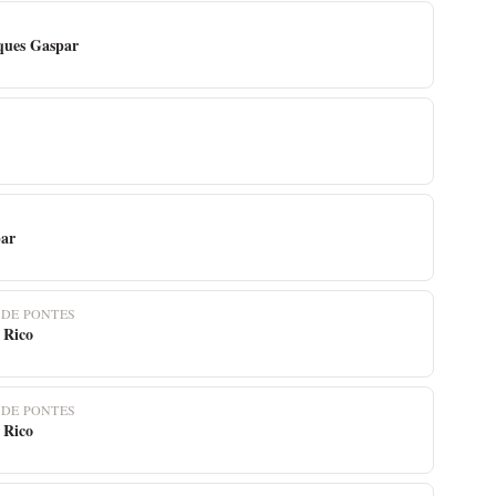
ques Gaspar
par
 DE PONTES
 Rico
 DE PONTES
 Rico