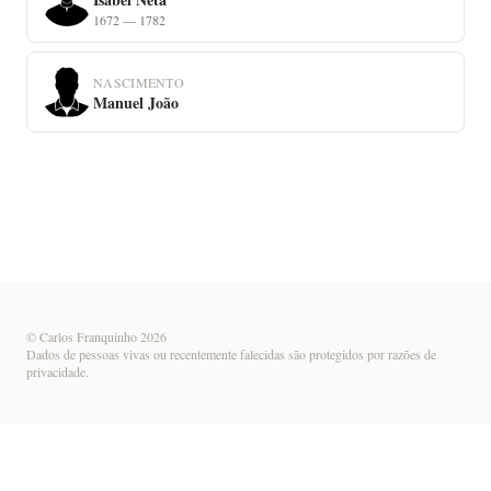
1672 — 1782
NASCIMENTO
Manuel João
© Carlos Franquinho 2026
Dados de pessoas vivas ou recentemente falecidas são protegidos por razões de
privacidade.