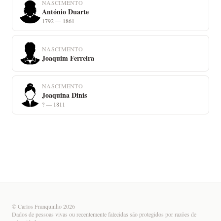
NASCIMENTO
António Duarte
1792 — 1861
NASCIMENTO
Joaquim Ferreira
NASCIMENTO
Joaquina Dinis
? — 1811
© Carlos Franquinho 2026
Dados de pessoas vivas ou recentemente falecidas são protegidos por razões de