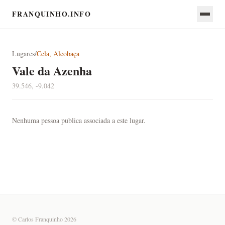
FRANQUINHO.INFO
Lugares
/
Cela, Alcobaça
Vale da Azenha
39.546, -9.042
Nenhuma pessoa publica associada a este lugar.
© Carlos Franquinho 2026